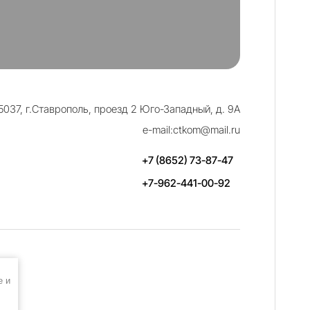
5037, г.Ставрополь, проезд 2 Юго-Западный, д. 9А
e-mail:ctkom@mail.ru
+7 (8652) 73-87-47
+7-962-441-00-92
e и